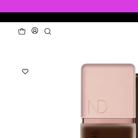
פתיחת
לעגלה
חיפוש