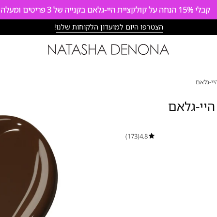
קבלי
15%
הנחה על קולקציית היי-גלאם בקנייה של 3 פריטים ומעלה
הצטרפו היום למועדון הלקוחות שלנו
!
פתח
תצוגת
תמונה
מוגדלת
(173)
4.8