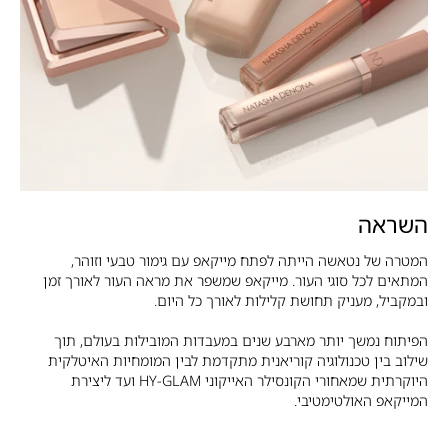
השראה
המטרה של נטאשה הייתה לפתח מייקאפ עם גימור טבעי וזוהר,
המתאים לכל סוגי העור. מייקאפ שמשפר את מראה העור לאורך זמן
ובמקביל, מעניק תחושת קלילות לאורך כל היום.
הפיתוח נמשך יותר מארבע שנים במעבדות המובילות בעולם, תוך
שילוב בין טכנולוגיה קוריאנית מתקדמת לבין המומחיות האיטלקית
היוקרתית שמאחורי הקונסילר האייקוני HY-GLAM ועד ליצירת
המייקאפ האולטימטיבי.