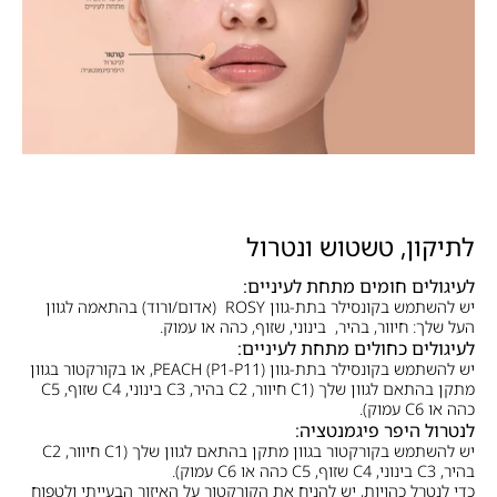
לתיקון, טשטוש ונטרול
לעיגולים חומים מתחת לעיניים:
יש להשתמש בקונסילר בתת-גוון ROSY (אדום/ורוד) בהתאמה לגוון
העל שלך: חיוור, בהיר, בינוני, שזוף, כהה או עמוק.
לעיגולים כחולים מתחת לעיניים:
יש להשתמש בקונסילר בתת-גוון PEACH (P1-P11), או בקורקטור בגוון
מתקן בהתאם לגוון שלך (C1 חיוור, C2 בהיר, C3 בינוני, C4 שזוף, C5
כהה או C6 עמוק).
לנטרול היפר פיגמנטציה:
יש להשתמש בקורקטור בגוון מתקן בהתאם לגוון שלך (C1 חיוור, C2
בהיר, C3 בינוני, C4 שזוף, C5 כהה או C6 עמוק).
כדי לנטרל כהויות, יש להניח את הקורקטור על האיזור הבעייתי ולטפוח