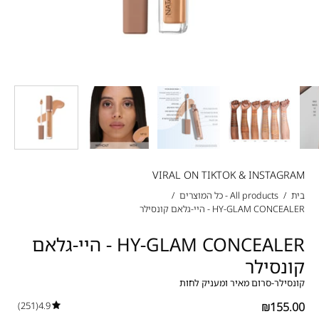
VIRAL ON TIKTOK & INSTAGRAM
בית
/
All products - כל המוצרים
/
HY-GLAM CONCEALER - היי-גלאם קונסילר
HY-GLAM CONCEALER - היי-גלאם
קונסילר
קונסילר-סרום מאיר ומעניק לחות
(251)
4.9
₪155.00