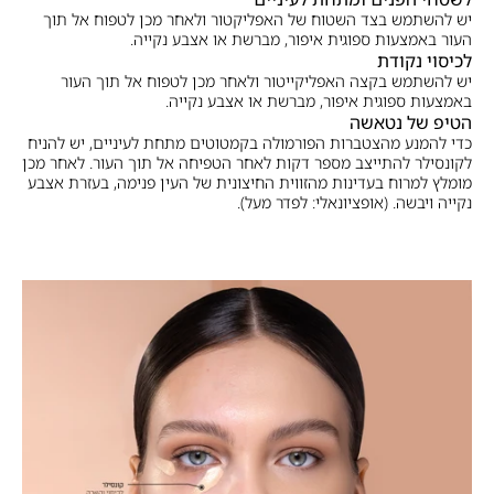
יש להשתמש בצד השטוח של האפליקטור ולאחר מכן לטפוח אל תוך
העור באמצעות ספוגית איפור, מברשת או אצבע נקייה.
לכיסוי נקודת
יש להשתמש בקצה האפליקייטור ולאחר מכן לטפוח אל תוך העור
באמצעות ספוגית איפור, מברשת או אצבע נקייה.
הטיפ של נטאשה
כדי להמנע מהצטברות הפורמולה בקמטוטים מתחת לעיניים, יש להניח
לקונסילר להתייצב מספר דקות לאחר הטפיחה אל תוך העור. לאחר מכן
מומלץ למרוח בעדינות מהזווית החיצונית של העין פנימה, בעזרת אצבע
נקייה ויבשה. (אופציונאלי: לפדר מעל).