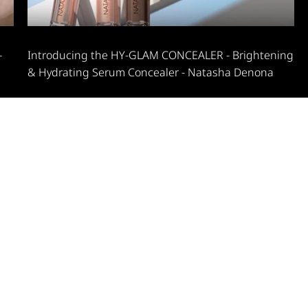
-
Introducing the HY-GLAM CONCEALER - Brightening
& Hydrating Serum Concealer - Natasha Denona