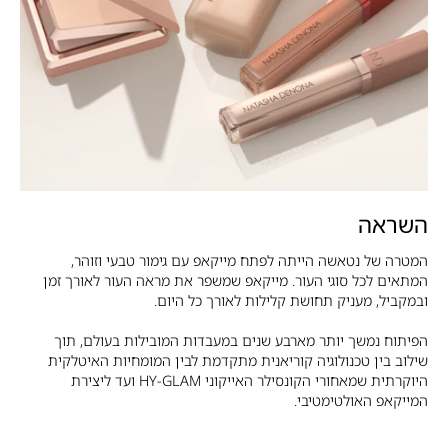
השראה
המטרה של נטאשה הייתה לפתח מייקאפ עם גימור טבעי וזוהר,
המתאים לכל סוגי העור. מייקאפ שמשפר את מראה העור לאורך זמן
ובמקביל, מעניק תחושת קלילות לאורך כל היום.
הפיתוח נמשך יותר מארבע שנים במעבדות המובילות בעולם, תוך
שילוב בין טכנולוגיה קוריאנית מתקדמת לבין המומחיות האיטלקית
היוקרתית שמאחורי הקונסילר האייקוני HY-GLAM ועד ליצירת
המייקאפ האולטימטיבי.