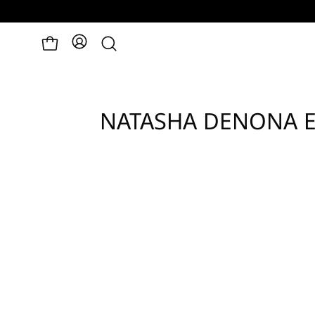
פתיחת
לעגלה
חיפוש
NATASHA DENONA E