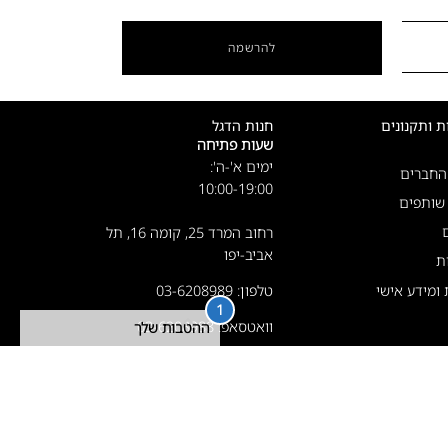
להרשמה
ת ותקנונים
חנות הדגל
שעות פתיחה
ימים א'-ה':
 החברים
10:00-19:00
 שותפים
רחוב המרד 25, קומה 16, תל
אביב-יפו
ת
ת ומידע אישי
טלפון: 03-6208989
1
וואטסאפ: 03-6208988
ההטבות שלך
לניווט לחנות