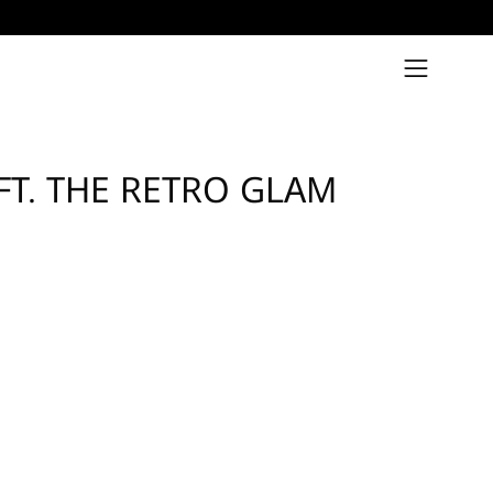
דילוג
פתיחת
תפריט
ניווט
T. THE RETRO GLAM