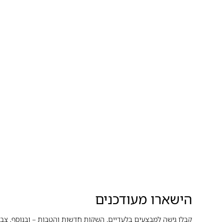
הישארו מעודכנים
קבלו גישה למבצעים בלעדיים, השקות חדשות והטבות – ובנוסף, צבר