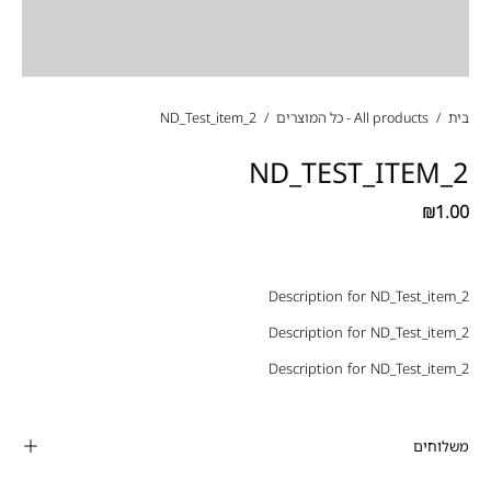
בית
/
All products - כל המוצרים
/
ND_Test_item_2
ND_TEST_ITEM_2
₪1.00
Description for ND_Test_item_2
Description for ND_Test_item_2
Description for ND_Test_item_2
משלוחים