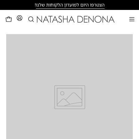
דילוג
הצטרפו היום למועדון הלקוחות שלנו
!
פתיחת
לעגלה
פתיחת
חיפוש
תפריט
ניווט