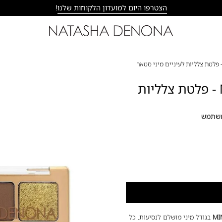
הצטרפו היום למועדון הלקוחות שלנו
!
פתח
תצוגת
MINI STAR EYESHADOW PALETTE - פלטת צלליות
תמונה
מוגדלת
למשתמש
MI
בגודל מיני מושלם לנסיעות. כל