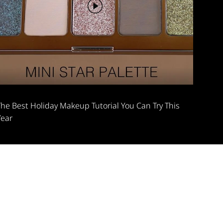
The Best Holiday Makeup Tutorial You Can Try This
Year