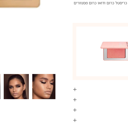
כריסטל כרום ודואו כרום מסנוורים