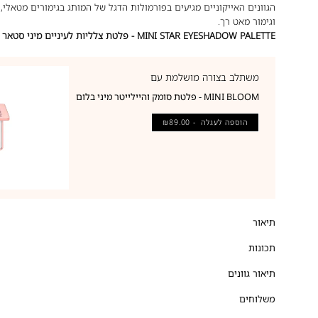
הגוונים האייקוניים מגיעים בפורמולות הדגל של המותג בגימורים מטאלי, 
וגימור מאט רך.
MINI STAR EYESHADOW PALETTE - פלטת צלליות לעיניים מיני סטאר
משתלב בצורה מושלמת עם
MINI BLOOM - פלטת סומק והיילייטר מיני בלום
הוספה לעגלה
- ₪89.00
תיאור
תכונות
תיאור גוונים
משלוחים