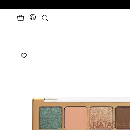
פתיחת
לעגלה
חיפוש