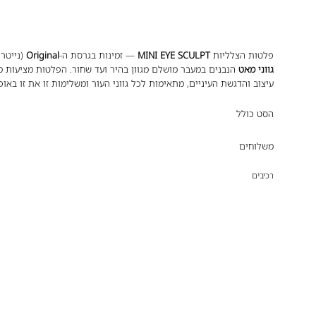
פלטות הצלליות
MINI EYE SCULPT
— זמינות בגרסת ה-
Original
(נייטר
גווני מאט
הנבנים במעבר מושלם מגוון בהיר ועד שחור. הפלטות מציעות מנ
עיצוב והדגשת העיניים, מתאימות לכל גווני העור ומשלימות זו את זו באופ
הסט כולל
משלוחים
רכיבים