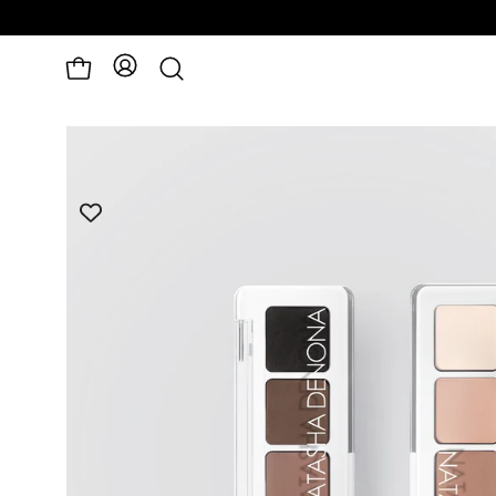
פתיחת
לעגלה
חיפוש