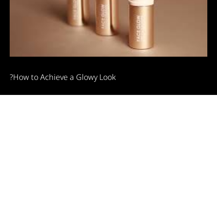
How to Achieve a Glowy Look?