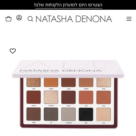
דילוג
הצטרפו היום למועדון הלקוחות שלנו
!
פתיחת
לעגלה
פתיחת
חיפוש
תפריט
פתח
ניווט
תצוגת
תמונה
מוגדלת