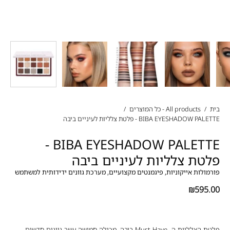
בית
/
All products - כל המוצרים
/
BIBA EYESHADOW PALETTE - פלטת צלליות לעיניים ביבה
BIBA EYESHADOW PALETTE -
פלטת צלליות לעיניים ביבה
פורמולות אייקוניות, פיגמנטים מקצועיים, מערכת גוונים ידידותית למשתמש
₪595.00
פלטת הצלליות ה- Must Have ביבה, מכילה חמישה עשר גוונים חדשים