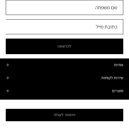
להרשמה
אודות
שירות לקוחות
מוצרים
מדיניות פרטיות ותקנונים
הוספה לעגלה
חנות הדגל
שעות פתיחה
ימים א'-ה':