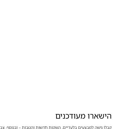
הישארו מעודכנים
קבלו גישה למבצעים בלעדיים, השקות חדשות והטבות – ובנוסף, צבר