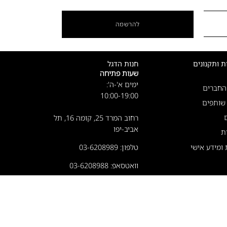
להרשמה
ת ותקנונים
חנות הדגל
שעות פתיחה
ימים א'-ה':
 החברים
10:00-19:00
 שותפים
רחוב המרד 25, קומה 16, תל
אביב-יפו
ת
ת ומידע אישי
טלפון: 03-6208989
וואטסאפ: 03-6208988
לניווט לחנות