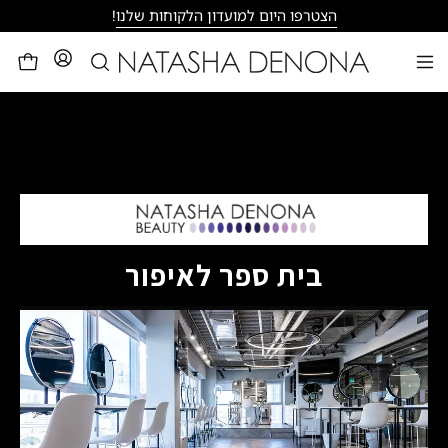
דילוג
הצטרפו היום למועדון הלקוחות שלנו
!
פתיחת
לעגלה
פתיחת
חיפוש
תפריט
ניווט
בית ספר לאיפור