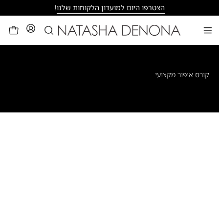
דילוג
הצטרפו היום למועדון הלקוחות שלנו
!
פתיחת
לעגלה
פתיחת
חיפוש
תפריט
ניווט
קורס איפור מקצועי