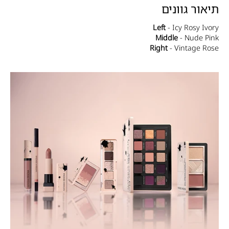
תיאור גוונים
Left
- Icy Rosy Ivory
Middle
- Nude Pink
Right
- Vintage Rose