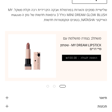
שלישיית סמקים והארות בפורמולת אבקה היברידית רכה וקלת משקל. MY
MINI DREAM GLOW BLUSH כולל 3 גרסאות חדשות של גוון ה-mauve
האייקוני NATASHA, בטונים וטקסטורות חדשות.
משתלב בצורה מושלמת עם
MY DREAM LIPSTICK - שפתון
מיי דרים
הוספה לעגלה
- ₪100.00
תיאור
תכונות