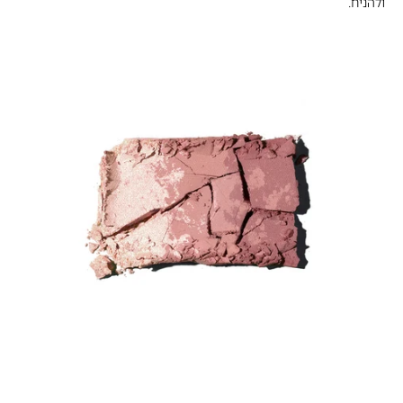
ולהניח.