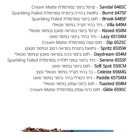
Sandal 646SC
– קרמל בינוני בפורמולת Cream Matte
Burnt 647SF
– נחושת בהירה-בינונית בפורמולת Sparkling Foiled
Brook 648SF
– חום בינוני בפורמולת Sparkling Foiled
Villa 649M
– ניוד בהיר וקריר בגימור מטאלי
Kissed 650M
– קרמל בינוני במראה סאטן ובגימור מטאלי
Lazy 651SKM
– ניוד בהיר-בינוני בגימור מאט
Dip 652SC
– חום-קפה בפורמולת Cream Matte
Spritz 653SW
– נחושת בינונית במראה רטוב ובגימור מנצנץ
Daydream 654M
– חום בינוני-כהה במראה סאטן ובגימור מטאלי
Serene 655SF
– ניוד בינוני בגווני חלודה בפורמולת Sparkling Foiled
Soft Spot 550CM
– חום בינוני בגימור מאט
Celeste 656MG
– בז' בהיר וקריר בגימור מטאלי נוצץ
Paddle 657SKM
– ניוד ניטרלי בהיר-בינוני בגימור מאט
Toasted 658M
– חום בינוני-עמוק בגימור מטאלי
Glide 659SC
– חום כהה-עמוק בפורמולת Cream Matte