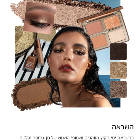
השראה
בהשראת ימי הקיץ הזוהרים ושטופי השמש של סן-טרופה ופלטת