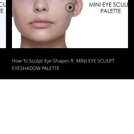
How To Sculpt Eye Shapes ft. MINI EYE SCULPT
EYESHADOW PALETTE