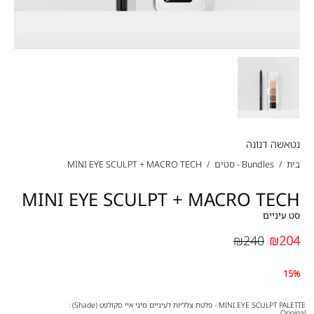
נטאשה דנונה
בית
/
Bundles - סטים
/
MINI EYE SCULPT + MACRO TECH
MINI EYE SCULPT + MACRO TECH
סט עיניים
₪240
₪204
15%
MINI EYE SCULPT PALETTE - פלטת צלליות לעיניים מיני איי סקולפט (Shade) :
Original