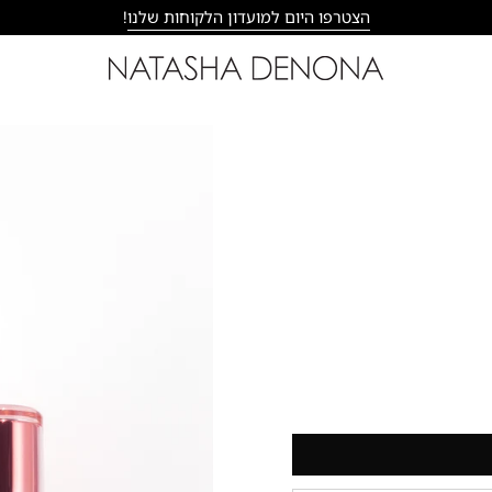
הצטרפו היום למועדון הלקוחות שלנו
!
פתח
תצוגת
תמונה
מוגדלת