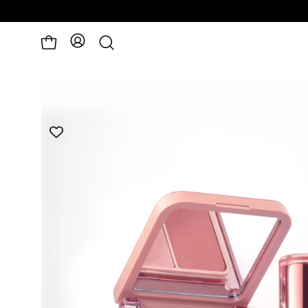
פתיחת
לעגלה
חיפוש