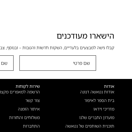
הישארו מעודכנים
קבלו גישה למבצעים בלעדיים, השקות חדשות והטבות – ובנוסף, צבר
אודות
שירות לקוחות
אודות נטאשה דנונה
הרשמה למאפרים מקצוע
בית הספר לאיפור
צור קשר
מדריכי וידאו
איתור הזמנה
מועדון החברים שלנו
משלוחים והחזרות
תוכנית השותפים של נטאשה
התחברות