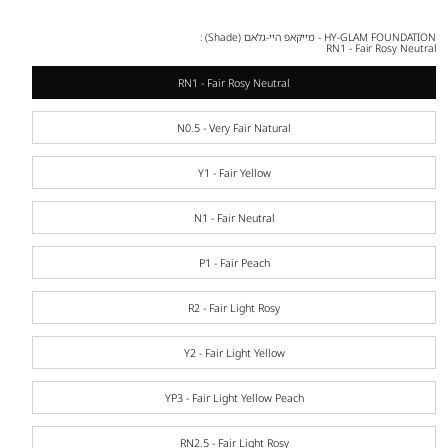
HY-GLAM FOUNDATION - מייקאפ היי-גלאם (Shade) :
RN1 - Fair Rosy Neutral
RN1 - Fair Rosy Neutral
N0.5 - Very Fair Natural
Y1 - Fair Yellow
N1 - Fair Neutral
P1 - Fair Peach
R2 - Fair Light Rosy
Y2 - Fair Light Yellow
YP3 - Fair Light Yellow Peach
RN2.5 - Fair Light Rosy