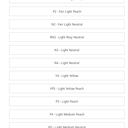
P2 - Fair Light Peach
N2 - Fair Light Neutral
RN3 - Light Rosy Neutral
N3 - Light Neutral
N4 - Light Neutral
Y4 - Light Yellow
YP5 - Light Yellow Peach
P3 - Light Peach
P4 - Light Medium Peach
N5 - Light Medium Neutral